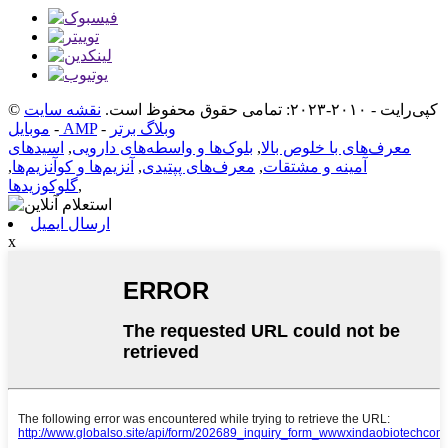
© کپی‌رایت - ۲۰۱۰-۲۰۲۳: تمامی حقوق محفوظ است.
نقشه سایت
وبلاگ برتر
-
موبایل AMP
-
معرف‌های با خلوص بالا
,
بلوک‌ها و واسطه‌های دارویی
,
اسیدهای
آمینه و مشتقات
,
معرف‌های پپتیدی
,
آنزیم‌ها و کوآنزیم‌ها
,
,
گلوکوزیدها
ارسال ایمیل
x