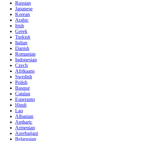
Russian
Japanese
Korean
Arabic
Irish
Greek
Turkish
Italian
Danish
Romanian
Indonesian
Czech
Afrikaans
Swedish
Polish
Basque
Catalan
Esperanto
Hindi
Lao
Albanian
Amharic
Armenian
Azerbaijani
Belarusian