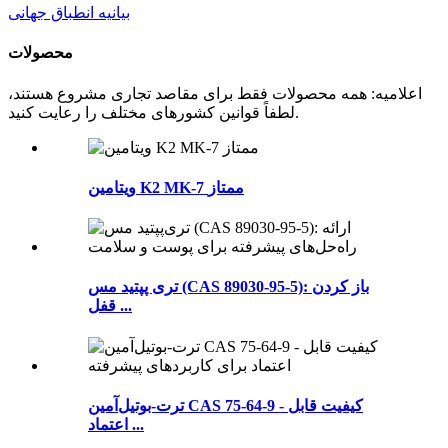
بیانیه انطباق جهانی
محصولات
اعلامیه: همه محصولات فقط برای مقاصد تجاری مشروع هستند،
لطفاً قوانین کشورهای مختلف را رعایت کنید.
ویتامین K2 MK-7 ممتاز
تری پپتید مس (CAS 89030-95-5): باز کردن
قفل ...
ترت-بوتیل‌آمین CAS 75-64-9 - کیفیت قابل
اعتماد ...