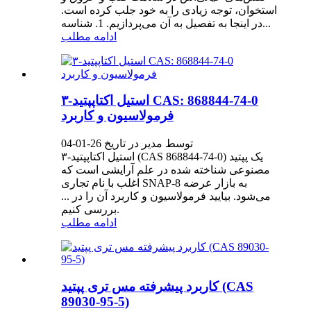
استخوان، توجه زیادی را به خود جلب کرده است.
در اینجا به تفصیل به آن می‌پردازیم. 1. شناسه...
ادامه مطلب
استیل اکتاپپتید-۳ CAS: 868844-74-0
فرمولاسیون و کاربرد
توسط مدیر در تاریخ 26-01-04
استیل اکتاپپتید-۳ (CAS 868844-74-0) یک پپتید
مصنوعی شناخته شده در علم آرایشی است که
اغلب با نام تجاری SNAP-8 به بازار عرضه
می‌شود. بیایید فرمولاسیون و کاربرد آن را در ...
بررسی کنیم.
ادامه مطلب
کاربرد پیشرفته مس تری پپتید (CAS
89030-95-5)