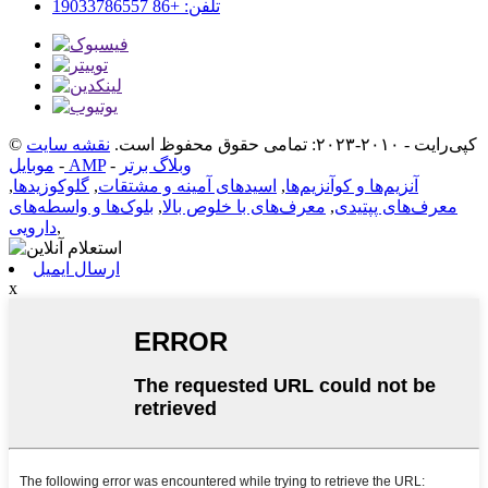
تلفن: +86 19033786557
© کپی‌رایت - ۲۰۱۰-۲۰۲۳: تمامی حقوق محفوظ است.
نقشه سایت
وبلاگ برتر
-
موبایل AMP
-
آنزیم‌ها و کوآنزیم‌ها
,
اسیدهای آمینه و مشتقات
,
گلوکوزیدها
,
معرف‌های پپتیدی
,
معرف‌های با خلوص بالا
,
بلوک‌ها و واسطه‌های
,
دارویی
ارسال ایمیل
x