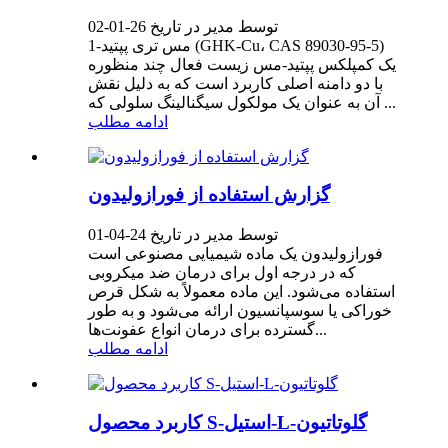
توسط مدیر در تاریخ 26-01-02
مس تری پپتید-1 (GHK-Cu، CAS 89030-95-5)
یک کمپلکس پپتید-مس زیست فعال چند منظوره
با دو دامنه اصلی کاربرد است که به دلیل نقش
آن به عنوان یک مولکول سیگنالینگ سلولی که ...
ادامه مطلب
گزارش استفاده از فورازولیدون
توسط مدیر در تاریخ 24-04-01
فورازولیدون یک ماده شیمیایی مصنوعی است
که در درجه اول برای درمان ضد میکروبی
استفاده می‌شود. این ماده معمولاً به شکل قرص
خوراکی یا سوسپانسیون ارائه می‌شود و به طور
گسترده برای درمان انواع عفونت‌ها...
ادامه مطلب
کاربرد محصول S-استیل-L-گلوتاتیون