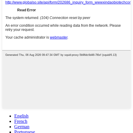
English
French
German
Portuguese