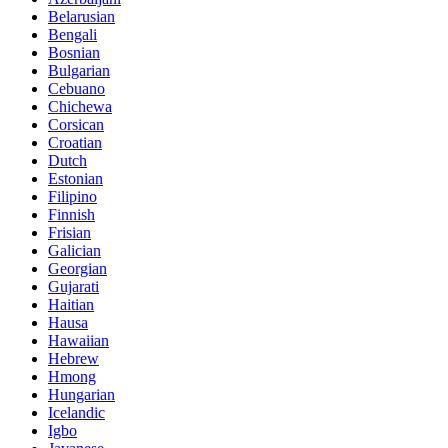
Belarusian
Bengali
Bosnian
Bulgarian
Cebuano
Chichewa
Corsican
Croatian
Dutch
Estonian
Filipino
Finnish
Frisian
Galician
Georgian
Gujarati
Haitian
Hausa
Hawaiian
Hebrew
Hmong
Hungarian
Icelandic
Igbo