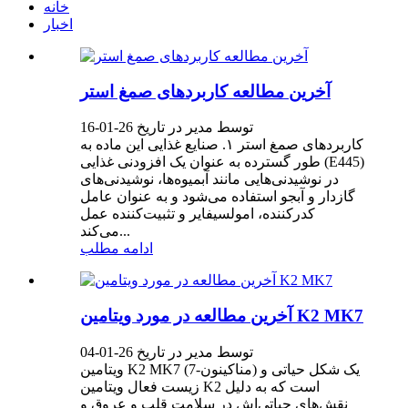
خانه
اخبار
آخرین مطالعه کاربردهای صمغ استر
توسط مدیر در تاریخ 26-01-16
کاربردهای صمغ استر ۱. صنایع غذایی این ماده به
طور گسترده به عنوان یک افزودنی غذایی (E445)
در نوشیدنی‌هایی مانند آبمیوه‌ها، نوشیدنی‌های
گازدار و آبجو استفاده می‌شود و به عنوان عامل
کدرکننده، امولسیفایر و تثبیت‌کننده عمل
می‌کند...
ادامه مطلب
آخرین مطالعه در مورد ویتامین K2 MK7
توسط مدیر در تاریخ 26-01-04
ویتامین K2 MK7 (مناکینون-7) یک شکل حیاتی و
زیست فعال ویتامین K2 است که به دلیل
نقش‌های حیاتی‌اش در سلامت قلب و عروق و