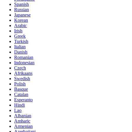
Spanish
Russian
Japanese
Korean
Arabic
Irish
Greek
Turkish
Italian
Danish
Romanian
Indonesian
Czech
Afrikaans
Swedish
Polish
Basque
Catalan
Esperanto
Hindi
Lao
Albanian
Amharic
Armenian
Azerbaijani